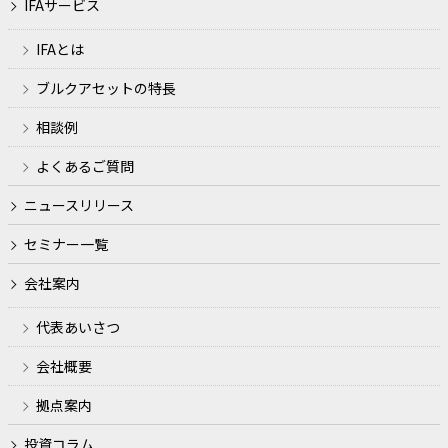
IFAサービス
IFAとは
ブルクアセットの特長
相談例
よくあるご質問
ニュースリリース
セミナー一覧
会社案内
代表あいさつ
会社概要
拠点案内
投資コラム