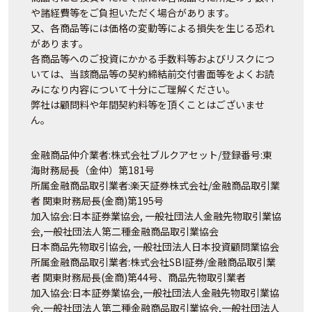
や諸経費等をご負担いただく場合があります。
又、各商品等には価格の変動等による損失を生じる恐れ
があります。
各商品等へのご投資にかかる手数料等およびリスクにつ
いては、当該商品等の契約締結前交付書面等をよくお読
みになり内容について十分にご理解ください。
弊社は顧問料や年間契約料等を頂くことはございませ
ん。
金融商品仲介業者:株式会社ブルクアセット/登録番号:東
海財務局長（金仲）第181号
所属金融商品取引業者:楽天証券株式会社/金融商品取引業
者 関東財務局長(金商)第195号
加入協会:日本証券業協会, 一般社団法人金融先物取引業協
会,一般社団法人第二種金融商品取引業協会
日本商品先物取引協会, 一般社団法人日本投資顧問業協会
所属金融商品取引業者:株式会社SBI証券/金融商品取引業
者 関東財務局長(金商)第44号、商品先物取引業者
加入協会:日本証券業協会,一般社団法人金融先物取引業協
会,一般社団法人第二種金融商品取引業協会,一般社団法人