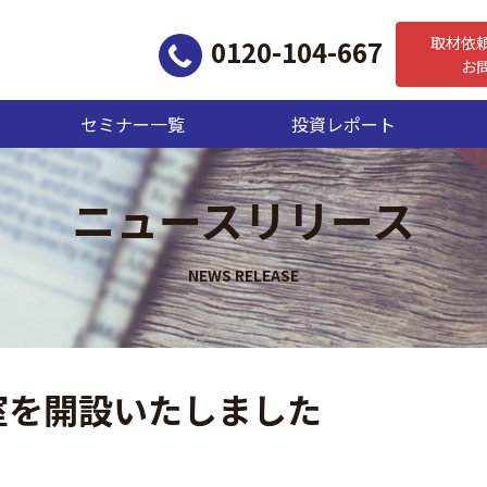
取材依
0120-104-667
お
セミナー一覧
投資レポート
ニュースリリース
室を開設いたしました