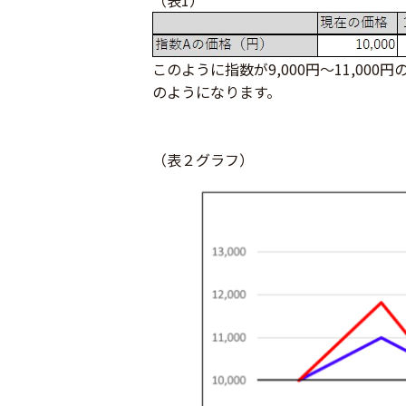
（表1）
このように指数が9,000円～11,0
のようになります。
（表２グラフ）