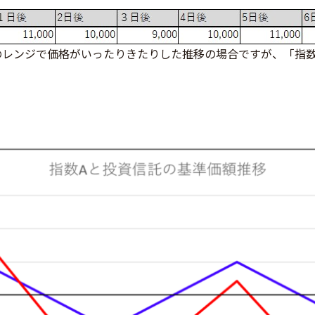
00円のレンジで価格がいったりきたりした推移の場合ですが、「