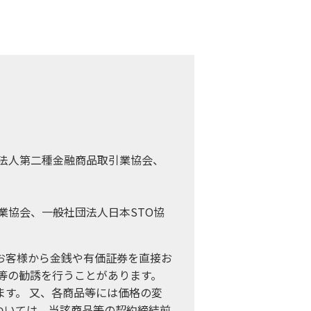
法人第二種金融商品取引業協会、
業協会、一般社団法人日本STO協
お客様から金銭や有価証券を直接お
等の勧誘を行うことがあります。
す。 又、各商品等には価格の変
ついては、当該商品等の契約締結前