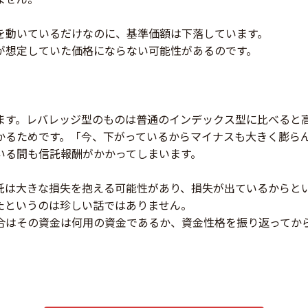
を動いているだけなのに、基準価額は下落しています。
が想定していた価格にならない可能性があるのです。
ます。レバレッジ型のものは普通のインデックス型に比べると
かるためです。「今、下がっているからマイナスも大きく膨ら
いる間も信託報酬がかかってしまいます。
託は大きな損失を抱える可能性があり、損失が出ているからと
たというのは珍しい話ではありません。
合はその資金は何用の資金であるか、資金性格を振り返ってか