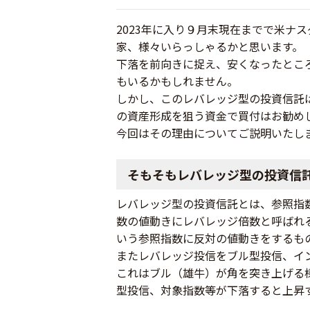
2023年に入り９月末現在までで米ナ
家、様々いらっしゃるかと思います。
下落を前向きに捉え、安くなったとこ
もいるかもしれません。
しかし、このレバレッジ型の投資信託
の資産形成を狙う資金で買付はお勧め
今回はその理由についてご説明いたし
そもそもレバレッジ型の投資信
レバレッジ型の投資信託とは、参照指
数の値動きにレバレッジ倍数と呼ばれ
いう参照指数に反対の値動きをするも
またレバレッジ投信をブル型投信、イ
これはブル（雄牛）が角を突き上げる
型投信、対象指数等が下落すると上昇