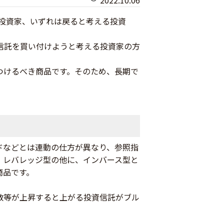
2022.10.06
る投資家、いずれは戻ると考える投資
信託を買い付けようと考える投資家の方
つけるべき商品です。そのため、長期で
ドなどとは連動の仕方が異なり、参照指
、レバレッジ型の他に、インバース型と
商品です。
数等が上昇すると上がる投資信託がブル