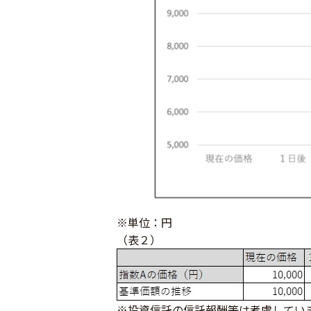
※単位：円
（表２）
※投資信託の信託報酬等は考慮してい