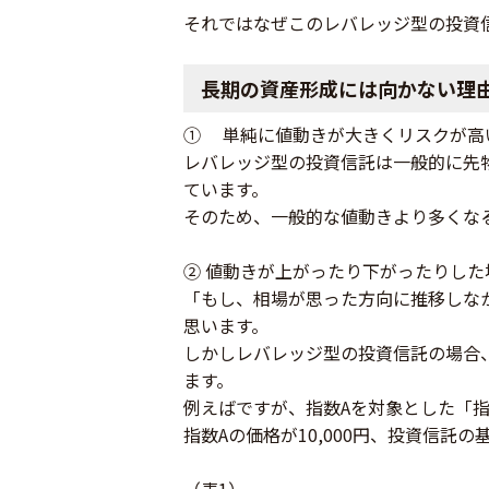
それではなぜこのレバレッジ型の投資
長期の資産形成には向かない理
① 単純に値動きが大きくリスクが高
レバレッジ型の投資信託は一般的に先
ています。
そのため、一般的な値動きより多くな
② 値動きが上がったり下がったりし
「もし、相場が思った方向に推移しな
思います。
しかしレバレッジ型の投資信託の場合
ます。
例えばですが、指数Aを対象とした「
指数Aの価格が10,000円、投資信託