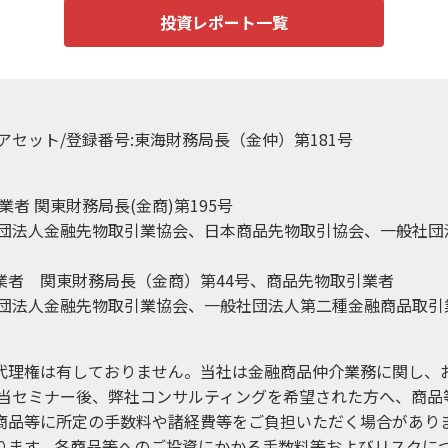
投資レポート一覧
アセット/登録番号:東海財務局長（金仲）第181号
者 関東財務局長(金商)第195号
社団法人金融先物取引業協会、日本商品先物取引協会、一般社団
引業者 関東財務局長（金商）第44号、商品先物取引業者
社団法人金融先物取引業協会、一般社団法人第二種金融商品取引
代理権は有しておりません。当社は金融商品仲介業務に関し、
 当セミナー後、弊社コンサルティングを希望された方へ、商品
商品等に所定の手数料や諸経費等をご負担いただく場合がありま
ります。各商品等へのご投資にかかる手数料等およびリスクに