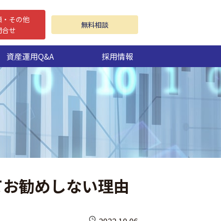
頼・その他
無料相談
問合せ
資産運用Q&A
採用情報
てお勧めしない理由