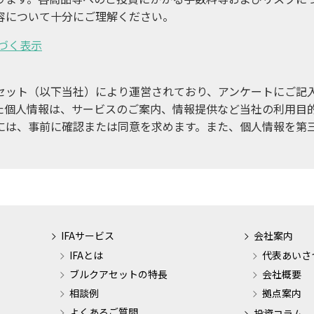
容について十分にご理解ください。
づく表示
セット（以下当社）により運営されており、アンケートにご記
た個人情報は、サービスのご案内、情報提供など当社の利用目
には、事前に確認または同意を求めます。また、個人情報を第
IFAサービス
会社案内
IFAとは
代表あいさ
ブルクアセットの特長
会社概要
相談例
拠点案内
よくあるご質問
投資コラム