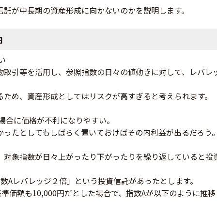
信託が中長期の資産形成に向かないのかを説明します。
由
い
物取引等を活用し、参照指数の日々の値動きに対して、レバレ
るため、資産形成としてはリスクが高すぎると考えられます。
た場合に価格が不利になりやすい。
かったとしてもしばらく置いておけばその内利益が出るだろう
、対象指数が日々上がったり下がったりを繰り返していると投
指数Aレバレッジ２倍」という投資信託があったとします。
の基準価額も10,000円だとした場合で、指数Aが以下のように推