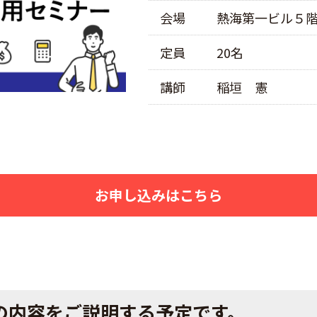
会場
熱海第一ビル５階
定員
20名
講師
稲垣 憲
お申し込みはこちら
の内容をご説明する予定です。