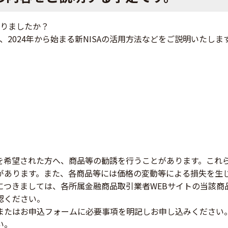
まりましたか？
方、2024年から始まる新NISAの活用方法などをご説明いたしま
を希望された方へ、商品等の勧誘を行うことがあります。これ
があります。また、各商品等には価格の変動等による損失を生
につきましては、各所属金融商品取引業者WEBサイトの当該商
認ください。
またはお申込フォームに必要事項を明記しお申し込みください
い。