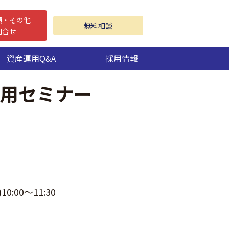
頼・その他
無料相談
問合せ
資産運用Q&A
採用情報
産運用セミナー
0:00～11:30