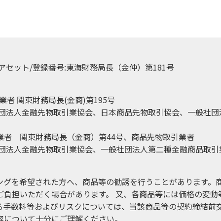
アセット/登録番号:東海財務局長（金仲）第181号
者 関東財務局長(金商)第195号
社団法人金融先物取引業協会、日本商品先物取引協会、一般社団
引業者 関東財務局長（金商）第44号、商品先物取引業者
社団法人金融先物取引業協会、一般社団法人第二種金融商品取引
ングを希望された方へ、商品等の勧誘を行うことがあります。
ご負担いただく場合があります。 又、各商品等には価格の変動
る手数料等およびリスクについては、当該商品等の契約締結前
容について十分にご理解ください。