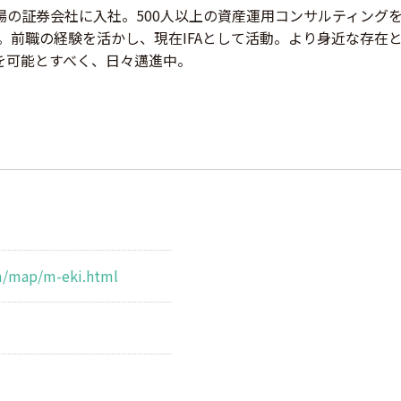
場の証券会社に入社。500人以上の資産運用コンサルティング
社。前職の経験を活かし、現在IFAとして活動。より身近な存在
を可能とすべく、日々邁進中。
m/map/m-eki.html