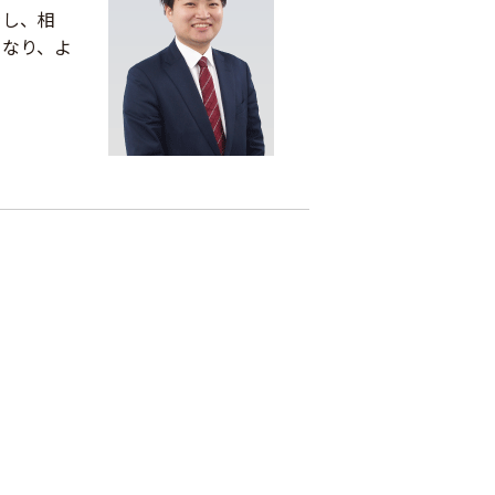
をし、相
となり、よ