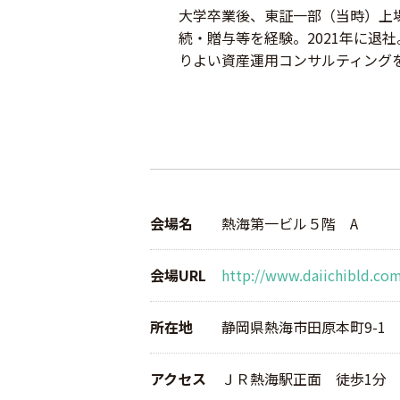
大学卒業後、東証一部（当時）上
続・贈与等を経験。2021年に退
りよい資産運用コンサルティング
会場名
熱海第一ビル５階 A
会場URL
http://www.daiichibld.co
所在地
静岡県熱海市田原本町9-1
アクセス
ＪＲ熱海駅正面 徒歩1分