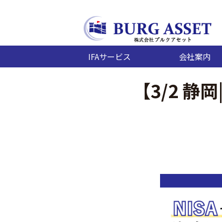
IFAサービス
会社案内
【3/2 静