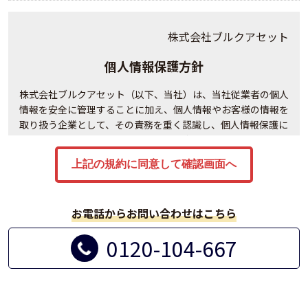
株式会社ブルクアセット
個人情報保護方針
株式会社ブルクアセット（以下、当社）は、当社従業者の個人
情報を安全に管理することに加え、個人情報やお客様の情報を
取り扱う企業として、その責務を重く認識し、個人情報保護に
関する法令及び社会秩序を遵守の上、次の通り個人情報保護方
針を定め、当社の全役員及び全従業員は個人情報の適正な保護
に努めます。
事業内容
お電話からお問い合わせはこちら
ファイナンシャル・プランニング業務
0120-104-667
講演会、セミナー等の開催
金融商品仲介業務、生命保険募集業務、法律によりＦＰ事
務所が営むことのできる業務およびこれらに付随する業務