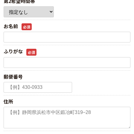
第2希望時間帯
お名前
必須
ふりがな
必須
郵便番号
住所