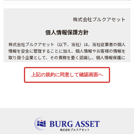
株式会社ブルクアセット
個人情報保護方針
株式会社ブルクアセット（以下、当社）は、当社従業者の個人
情報を安全に管理することに加え、個人情報やお客様の情報を
取り扱う企業として、その責務を重く認識し、個人情報保護に
関する法令及び社会秩序を遵守の上、次の通り個人情報保護方
針を定め、当社の全役員及び全従業員は個人情報の適正な保護
に努めます。
事業内容
ファイナンシャル・プランニング業務
講演会、セミナー等の開催
金融商品仲介業務、生命保険募集業務、法律によりＦＰ事