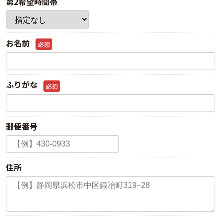
第2希望時間帯
お名前
必須
ふりがな
必須
郵便番号
住所