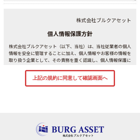
株式会社ブルクアセット
個人情報保護方針
株式会社ブルクアセット（以下、当社）は、当社従業者の個人
情報を安全に管理することに加え、個人情報やお客様の情報を
取り扱う企業として、その責務を重く認識し、個人情報保護に
関する法令及び社会秩序を遵守の上、次の通り個人情報保護方
針を定め、当社の全役員及び全従業員は個人情報の適正な保護
に努めます。
事業内容
ファイナンシャル・プランニング業務
講演会、セミナー等の開催
金融商品仲介業務、生命保険募集業務、法律によりＦＰ事