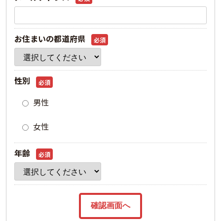
お住まいの都道府県
必須
性別
必須
男性
女性
年齢
必須