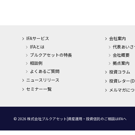
IFAサービス
会社案内
IFAとは
代表あいさ
ブルクアセットの特長
会社概要
相談例
拠点案内
よくあるご質問
投資コラム
ニュースリリース
投資レター(D
セミナー一覧
メルマガにつ
© 2026 株式会社ブルクアセット|資産運用・投資信託のご相談はIFAへ