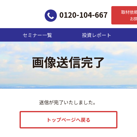
取材依
0120-104-667
お
セミナー一覧
投資レポート
画像送信完了
送信が完了いたしました。
トップページへ戻る