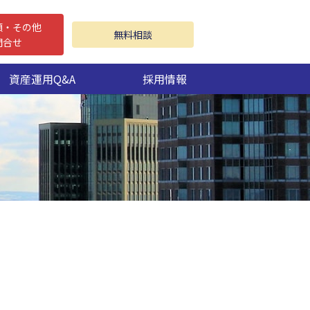
頼・その他
無料相談
問合せ
資産運用Q&A
採用情報