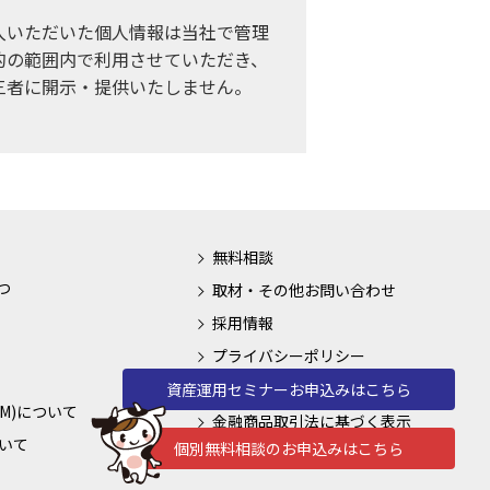
入いただいた個人情報は当社で管理
的の範囲内で利用させていただき、
三者に開示・提供いたしません。
無料相談
つ
取材・その他お問い合わせ
採用情報
プライバシーポリシー
勧誘方針
資産運用セミナー
お申込みはこちら
M)について
金融商品取引法に基づく表示
いて
個別無料相談の
お申込みはこちら
お客様本位の業務運営宣言