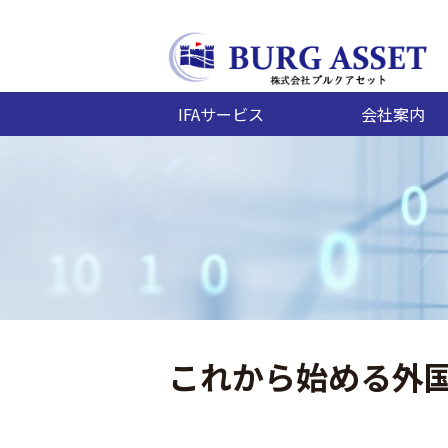
IFAサービス
会社案内
これから始める外