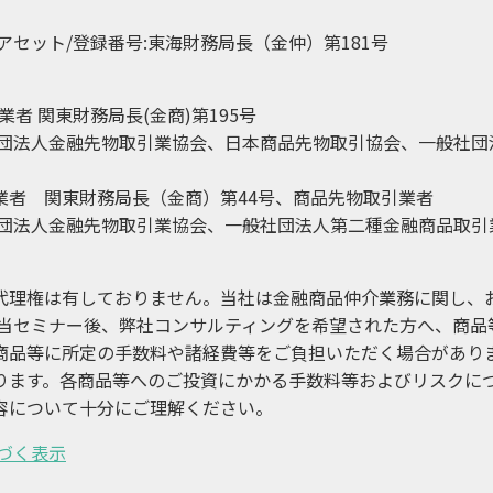
アセット/登録番号:東海財務局長（金仲）第181号
者 関東財務局長(金商)第195号
社団法人金融先物取引業協会、日本商品先物取引協会、一般社団
引業者 関東財務局長（金商）第44号、商品先物取引業者
社団法人金融先物取引業協会、一般社団法人第二種金融商品取引
代理権は有しておりません。当社は金融商品仲介業務に関し、
 当セミナー後、弊社コンサルティングを希望された方へ、商品
商品等に所定の手数料や諸経費等をご負担いただく場合がありま
ります。各商品等へのご投資にかかる手数料等およびリスクに
容について十分にご理解ください。
づく表示