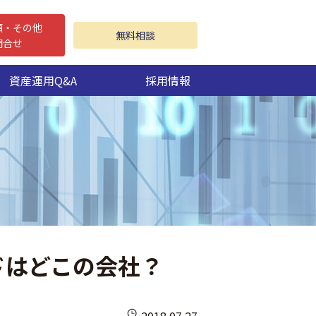
頼・その他
無料相談
問合せ
資産運用Q&A
採用情報
ドはどこの会社？