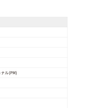
ル(PM)