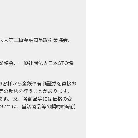
法人第二種金融商品取引業協会、
業協会、一般社団法人日本STO協
お客様から金銭や有価証券を直接お
等の勧誘を行うことがあります。
す。 又、各商品等には価格の変
ついては、当該商品等の契約締結前