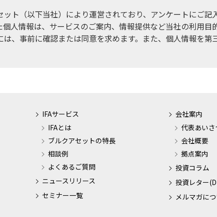
セット（以下当社）により運営されており、アンケートにご記
た個人情報は、サービスのご案内、情報提供など当社の利用目
には、事前に確認または同意を求めます。また、個人情報を第
IFAサービス
会社案内
IFAとは
代表あいさ
ブルクアセットの特長
会社概要
相談例
拠点案内
よくあるご質問
投資コラム
ニュースリリース
投資レター(D
セミナー一覧
メルマガにつ