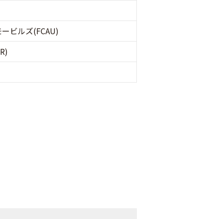
ビルズ(FCAU)
R)