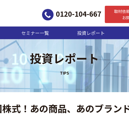
取材依
0120-104-667
お
セミナー一覧
投資レポート
投資レポート
国株式！あの商品、あのブラン