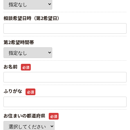
相談希望日時（第2希望日）
第2希望時間帯
お名前
必須
ふりがな
必須
お住まいの都道府県
必須