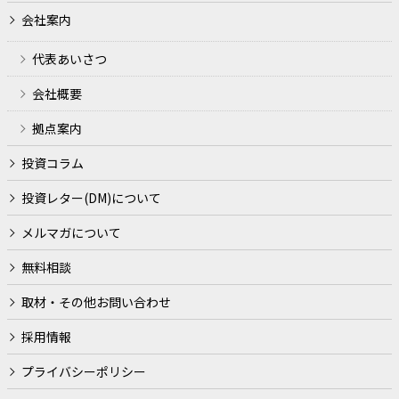
取引や取引等における期日管理等、継続的なお取引におけ
会社案内
る管理のため
代表あいさつ
適合性の原則等に照らした判断等、金融商品やサービスの
提供にかかる妥当性の判断のため
会社概要
他の事業者等から個人情報の処理の全部または一部につい
拠点案内
て委託された場合等において、委託された当該業務を適切
に遂行するため
投資コラム
契約（当社とお客様との間の契約及び当社の業務に直接的
投資レター(DM)について
または間接的に関連する契約をいいます。）や法律等に基
メルマガについて
づく権利の行使や義務の履行のため
無料相談
市場調査、ならびにデータ分析やアンケートの実施等によ
る金融商品やサービスの研究や開発のため
取材・その他お問い合わせ
ダイレクトメールの発送等、金融商品やサービスに関する
採用情報
各種ご提案のため
プライバシーポリシー
提携会社等の商品やサービスの各種ご提案のため