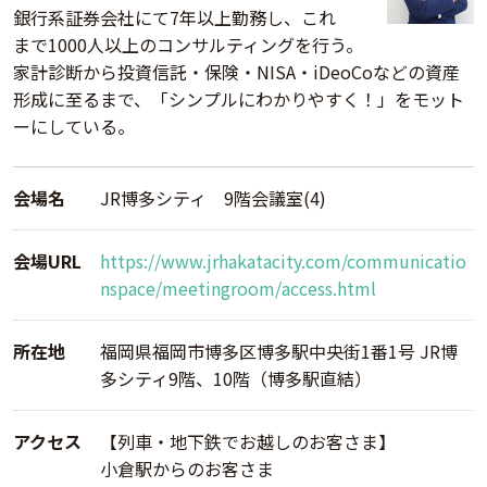
銀行系証券会社にて7年以上勤務し、これ
まで1000人以上のコンサルティングを行う。
家計診断から投資信託・保険・NISA・iDeoCoなどの資産
形成に至るまで、「シンプルにわかりやすく！」をモット
ーにしている。
会場名
JR博多シティ 9階会議室(4)
会場URL
https://www.jrhakatacity.com/communicatio
nspace/meetingroom/access.html
所在地
福岡県福岡市博多区博多駅中央街1番1号 JR博
多シティ9階、10階（博多駅直結）
アクセス
【列車・地下鉄でお越しのお客さま】
小倉駅からのお客さま