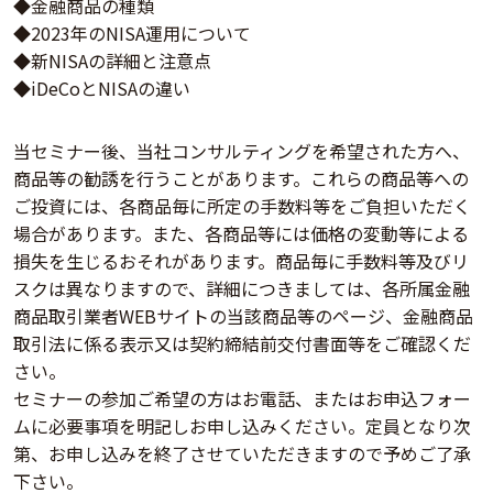
◆金融商品の種類
◆2023年のNISA運用について
◆新NISAの詳細と注意点
◆iDeCoとNISAの違い
当セミナー後、当社コンサルティングを希望された方へ、
商品等の勧誘を行うことがあります。これらの商品等への
ご投資には、各商品毎に所定の手数料等をご負担いただく
場合があります。また、各商品等には価格の変動等による
損失を生じるおそれがあります。商品毎に手数料等及びリ
スクは異なりますので、詳細につきましては、各所属金融
商品取引業者WEBサイトの当該商品等のページ、金融商品
取引法に係る表示又は契約締結前交付書面等をご確認くだ
さい。
セミナーの参加ご希望の方はお電話、またはお申込フォー
ムに必要事項を明記しお申し込みください。定員となり次
第、お申し込みを終了させていただきますので予めご了承
下さい。