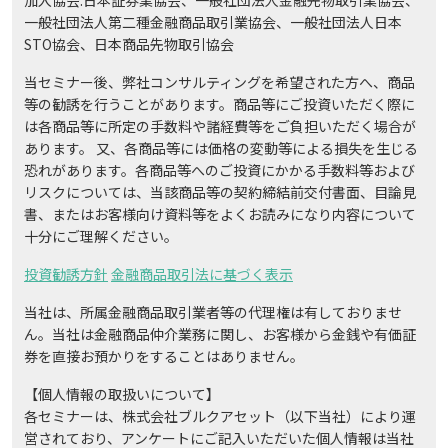
一般社団法人第二種金融商品取引業協会、一般社団法人日本
STO協会、日本商品先物取引協会
当セミナー後、弊社コンサルティングを希望された方へ、商品
等の勧誘を行うことがあります。商品等にご投資いただく際に
は各商品等に所定の手数料や諸経費等をご負担いただく場合が
あります。 又、各商品等には価格の変動等による損失を生じる
恐れがあります。各商品等へのご投資にかかる手数料等および
リスクについては、当該商品等の契約締結前交付書面、目論見
書、またはお客様向け資料等をよくお読みになり内容について
十分にご理解ください。
投資勧誘方針
金融商品取引法に基づく表示
当社は、所属金融商品取引業者等の代理権は有しておりませ
ん。当社は金融商品仲介業務に関し、お客様から金銭や有価証
券を直接お預かりをすることはありません。
【個人情報の取扱いについて】
各セミナーは、株式会社ブルクアセット（以下当社）により運
営されており、アンケートにご記入いただいた個人情報は当社