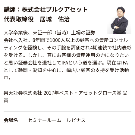
講師：株式会社ブルクアセット
代表取締役 居城 佑治
大学卒業後、東証一部（当時）上場の証券
会社へ入社。8年間で1000人以上の顧客への資産コンサル
ティングを経験し、その手腕を評価され4期連続で社内表彰
を受ける。しかし、真にお客様の資産運用の力になりたい
と思い証券会社を退社してIFAという道を選ぶ。現在はIFA
として静岡・愛知を中心に、幅広い顧客の支持を受け活動
中。
楽天証券株式会社 2017年ベスト・アセットグロース賞 受
賞
会場名
セミナールーム ルピナス