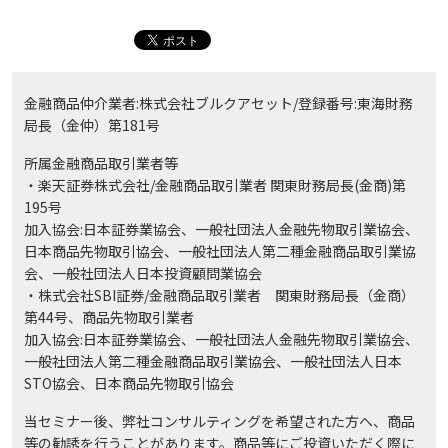
金融商品仲介業者:株式会社ブルクアセット/登録番号:東海財務
局長（金仲）第181号
所属金融商品取引業者等
・楽天証券株式会社/金融商品取引業者 関東財務局長(金商)第
195号
加入協会:日本証券業協会、一般社団法人金融先物取引業協会、
日本商品先物取引協会、一般社団法人第二種金融商品取引業協
会、一般社団法人日本投資顧問業協会
・株式会社SBI証券/金融商品取引業者 関東財務局長（金商）
第44号、商品先物取引業者
加入協会:日本証券業協会、一般社団法人金融先物取引業協会、
一般社団法人第二種金融商品取引業協会、一般社団法人日本
STO協会、日本商品先物取引協会
当セミナー後、弊社コンサルティングを希望された方へ、商品
等の勧誘を行うことがあります。商品等にご投資いただく際に