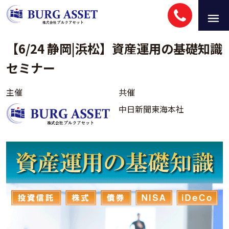
【6/24 静岡|浜松】資産運用の基礎知識
セミナー
主催
共催
中日新聞東海本社