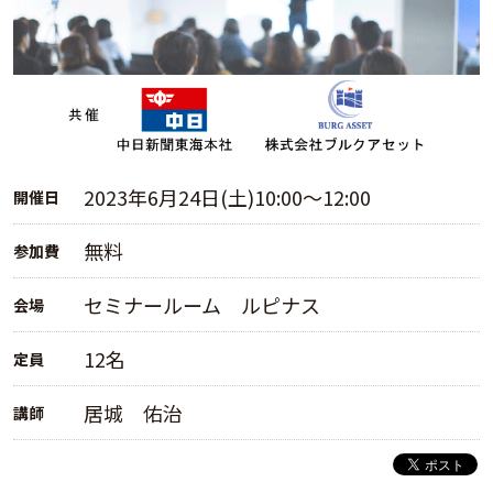
2023年6月24日(土)10:00～12:00
開催日
無料
参加費
セミナールーム ルピナス
会場
12名
定員
居城 佑治
講師