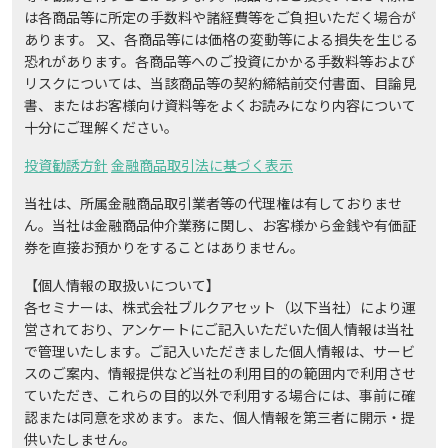
は各商品等に所定の手数料や諸経費等をご負担いただく場合が
あります。 又、各商品等には価格の変動等による損失を生じる
恐れがあります。各商品等へのご投資にかかる手数料等および
リスクについては、当該商品等の契約締結前交付書面、目論見
書、またはお客様向け資料等をよくお読みになり内容について
十分にご理解ください。
投資勧誘方針
金融商品取引法に基づく表示
当社は、所属金融商品取引業者等の代理権は有しておりませ
ん。当社は金融商品仲介業務に関し、お客様から金銭や有価証
券を直接お預かりをすることはありません。
【個人情報の取扱いについて】
各セミナーは、株式会社ブルクアセット（以下当社）により運
営されており、アンケートにご記入いただいた個人情報は当社
で管理いたします。ご記入いただきました個人情報は、サービ
スのご案内、情報提供など当社の利用目的の範囲内で利用させ
ていただき、これらの目的以外で利用する場合には、事前に確
認または同意を求めます。また、個人情報を第三者に開示・提
供いたしません。