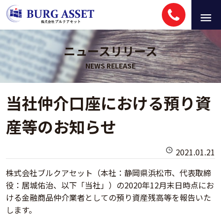
ニュースリリース
当社仲介口座における預り資
産等のお知らせ
2021.01.21
株式会社ブルクアセット（本社：静岡県浜松市、代表取締
役：居城佑治、以下「当社」）の2020年12月末日時点にお
ける金融商品仲介業者としての預り資産残高等を報告いた
します。