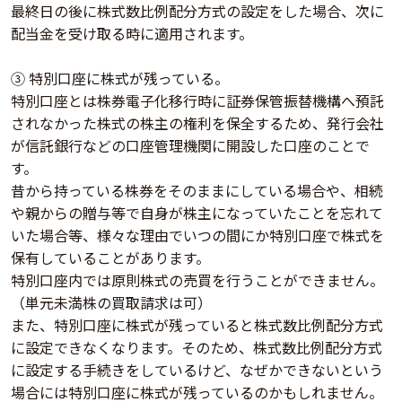
最終日の後に株式数比例配分方式の設定をした場合、次に
配当金を受け取る時に適用されます。
③ 特別口座に株式が残っている。
特別口座とは株券電子化移行時に証券保管振替機構へ預託
されなかった株式の株主の権利を保全するため、発行会社
が信託銀行などの口座管理機関に開設した口座のことで
す。
昔から持っている株券をそのままにしている場合や、相続
や親からの贈与等で自身が株主になっていたことを忘れて
いた場合等、様々な理由でいつの間にか特別口座で株式を
保有していることがあります。
特別口座内では原則株式の売買を行うことができません。
（単元未満株の買取請求は可）
また、特別口座に株式が残っていると株式数比例配分方式
に設定できなくなります。そのため、株式数比例配分方式
に設定する手続きをしているけど、なぜかできないという
場合には特別口座に株式が残っているのかもしれません。