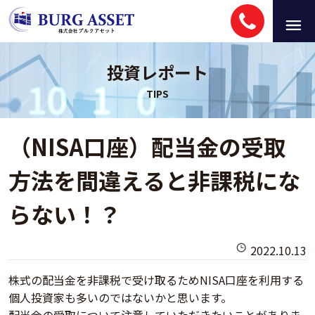
投資レポート
（NISA口座）配当金の受取
方法を間違えると非課税にな
らない！？
2022.10.13
株式の配当金を非課税で受け取るためNISA口座を利用する
個人投資家も多いのではないかと思います。