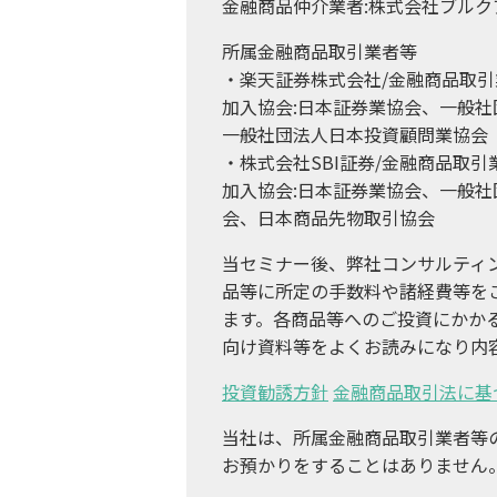
金融商品仲介業者:株式会社ブルク
所属金融商品取引業者等
・楽天証券株式会社/金融商品取引業
加入協会:日本証券業協会、一般
一般社団法人日本投資顧問業協会
・株式会社SBI証券/金融商品取
加入協会:日本証券業協会、一般
会、日本商品先物取引協会
当セミナー後、弊社コンサルティ
品等に所定の手数料や諸経費等を
ます。各商品等へのご投資にかか
向け資料等をよくお読みになり内
投資勧誘方針
金融商品取引法に基
当社は、所属金融商品取引業者等
お預かりをすることはありません