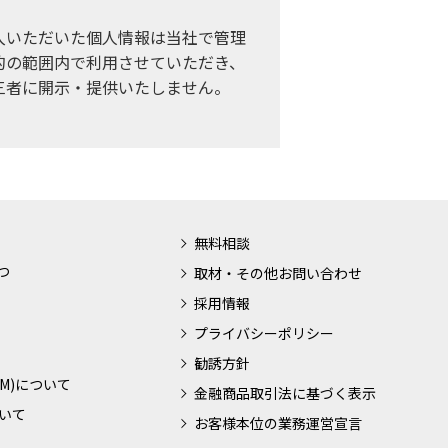
入いただいた個人情報は当社で管理
的の範囲内で利用させていただき、
三者に開示・提供いたしません。
無料相談
つ
取材・その他お問い合わせ
採用情報
プライバシーポリシー
勧誘方針
M)について
金融商品取引法に基づく表示
いて
お客様本位の業務運営宣言