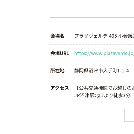
会場名
プラザヴェルデ 405 小会議
会場URL
https://www.plazaverde.jp
所在地
静岡県沼津市大手町1-1-4
アクセス
【公共交通機関でお越しの
JR沼津駅北口より徒歩3分