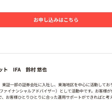
お申し込みはこちら
ト IFA 鈴村 悠也
、東証一部の証券会社に入社し、東海地区を中心に活動してお
系ファイナンシャルアドバイザー）として活動中です。お客様が
で、お客様ひとりひとりに合った運用サポートができればと考