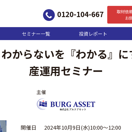
取材依
0120-104-667
お
セミナー一覧
投資レポート
沼津】わからないを『わかる』
産運用セミナー
主催
開催日
2024年10月9日(水)10:00～12:00