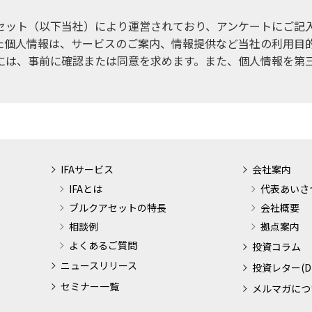
セット（以下当社）により運営されており、アンケートにご記
た個人情報は、サービスのご案内、情報提供など当社の利用目
には、事前に確認または同意を求めます。また、個人情報を第
IFAサービス
会社案内
IFAとは
代表あいさ
ブルクアセットの特長
会社概要
相談例
拠点案内
よくあるご質問
投資コラム
ニュースリリース
投資レター(D
セミナー一覧
メルマガにつ