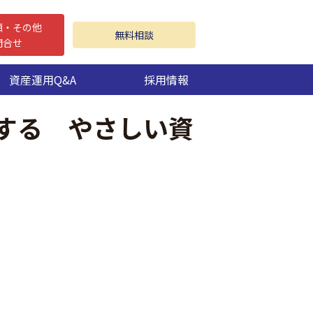
頼・その他
無料相談
問合せ
資産運用Q&A
採用情報
にする やさしい資