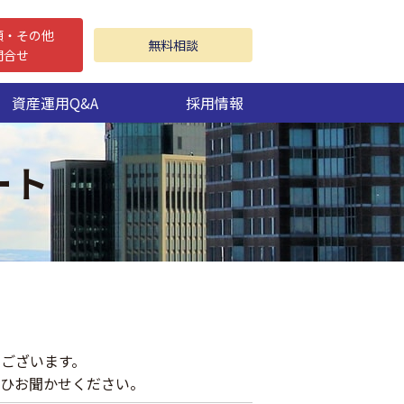
頼・その他
無料相談
問合せ
資産運用Q&A
採用情報
ート
ございます。
ひお聞かせください。