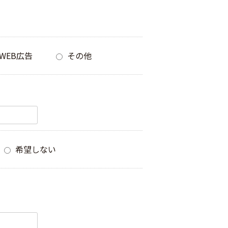
WEB広告
その他
希望しない