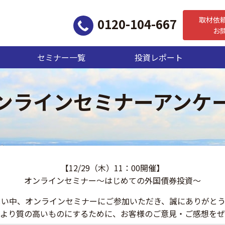
取材依
0120-104-667
お
セミナー一覧
投資レポート
ンラインセミナーアンケ
【12/29（木）11：00開催】
オンラインセミナー～はじめての外国債券投資～
しい中、オンラインセミナーにご参加いただき、誠にありがとう
より質の高いものにするために、お客様のご意見・ご感想をぜ