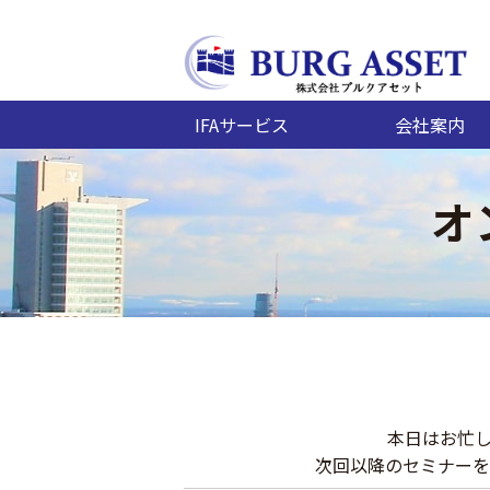
IFAサービス
会社案内
オ
本日はお忙
次回以降のセミナーを