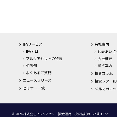
IFAサービス
会社案内
IFAとは
代表あいさ
ブルクアセットの特長
会社概要
相談例
拠点案内
よくあるご質問
投資コラム
ニュースリリース
投資レター(D
セミナー一覧
メルマガにつ
© 2026 株式会社ブルクアセット|資産運用・投資信託のご相談はIFAへ