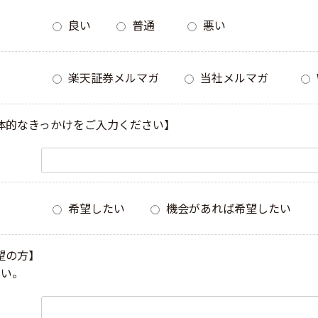
良い
普通
悪い
楽天証券メルマガ
当社メルマガ
体的なきっかけをご入力ください】
希望したい
機会があれば希望したい
望の方】
さい。