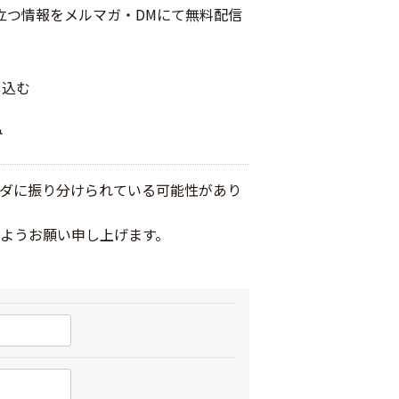
立つ情報をメルマガ・DMにて無料配信
し込む
み
ルダに振り分けられている可能性があり
きますようお願い申し上げます。