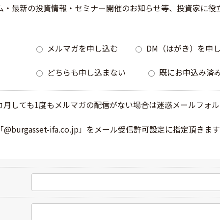
ム・最新の投資情報・セミナー開催のお知らせ等、投資家に役
メルマガを申し込む
DM（はがき）を申
どちらも申し込まない
既にお申込み済
カ月しても1度もメルマガの配信がない場合は迷惑メールフォ
urgasset-ifa.co.jp」をメール受信許可設定に指定頂